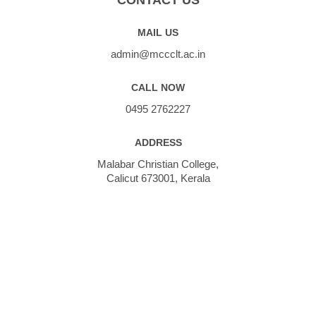
MAIL US
admin@mccclt.ac.in
CALL NOW
0495 2762227
ADDRESS
Malabar Christian College,
Calicut 673001, Kerala